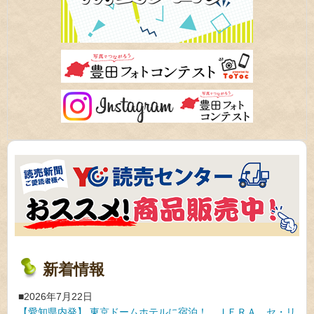
新着情報
2026年7月22日
【愛知県内発】 東京ドームホテルに宿泊！ ＪＥＲＡ セ・リ