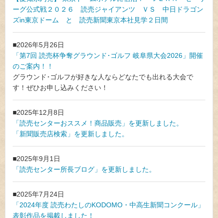
ーグ公式戦２０２６ 読売ジャイアンツ ＶＳ 中日ドラゴン
ズin東京ドーム と 読売新聞東京本社見学２日間
2026年5月26日
「第7回 読売杯争奪グラウンド･ゴルフ 岐阜県大会2026」開催
のご案内！！
グラウンド･ゴルフが好きな人ならどなたでも出れる大会で
す！ぜひお申し込みください！
2025年12月8日
「読売センターおススメ！商品販売」を更新しました。
「新聞販売店検索」を更新しました。
2025年9月1日
「読売センター所長ブログ」を更新しました。
2025年7月24日
「2024年度 読売わたしのKODOMO・中高生新聞コンクール」
表彰作品を掲載しました！